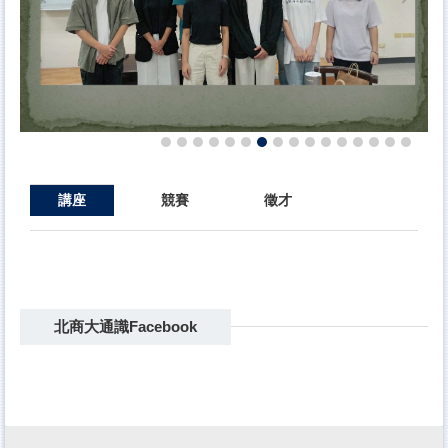
講座
競賽
徵才
北商大通識Facebook