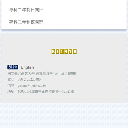
專科二年制日間部
專科二年制夜間部
繁體
English
國立臺北商業大學 通識教育中心(行政大樓8樓)
電話：886-2-23226486
信箱：general@ntub.edu.tw
地址：100051台北市中正區濟南路一段321號