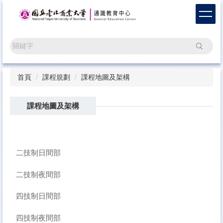
跳
到
主
要
搜尋
內
容
區
首頁
課程規劃
課程地圖及架構
課程地圖及架構
二技制日間部
二技制夜間部
四技制日間部
四技制夜間部